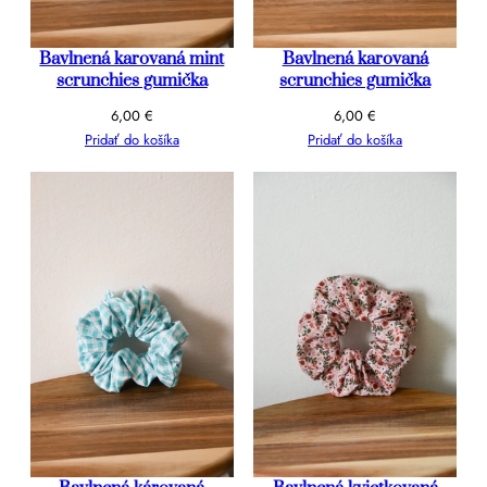
Bavlnená karovaná mint
Bavlnená karovaná
scrunchies gumička
scrunchies gumička
6,00
€
6,00
€
Pridať do košíka
Pridať do košíka