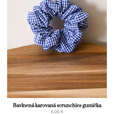
Bavlnená karovaná scrunchies gumička
6,00
€