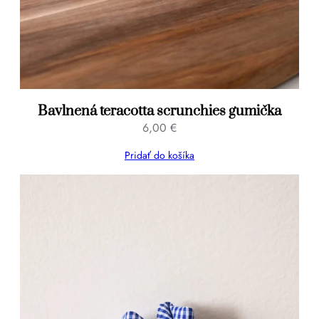
Bavlnená teracotta scrunchies gumička
6,00
€
Pridať do košíka