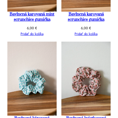
Bavlnená karovaná mint
Bavlnená karovaná
scrunchies gumička
scrunchies gumička
6,00
€
6,00
€
Pridať do košíka
Pridať do košíka