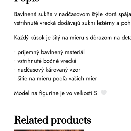
Bavlnená sukňa v nadčasovom štýle ktorá spája 
vstrihnuté vrecká dodávajú sukni ležérny a poh
Každý kúsok je šitý na mieru s dôrazom na det
• príjemný bavlnený materiál
• vstrihnuté bočné vrecká
• nadčasový károvaný vzor
• šitie na mieru podľa vašich mier
Model na figuríne je vo veľkosti S.
Related products