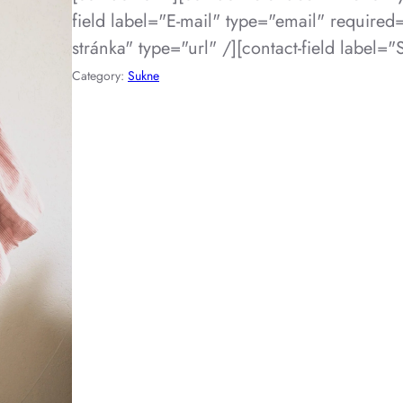
field label="E-mail" type="email" required
stránka" type="url" /][contact-field label="
Category:
Sukne