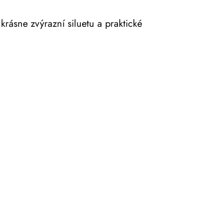
rásne zvýrazní siluetu a praktické