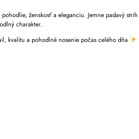
pohodlie, ženskosť a eleganciu. Jemne padavý strih k
odlný charakter.
ail, kvalitu a pohodlné nosenie počas celého dňa