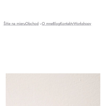
Šitie na mieru
Obchod
O mne
Blog
Kontakty
Workshopy