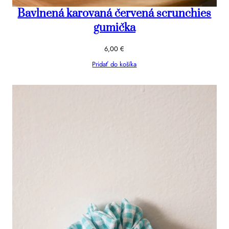
Bavlnená karovaná červená scrunchies
gumička
6,00
€
Pridať do košíka