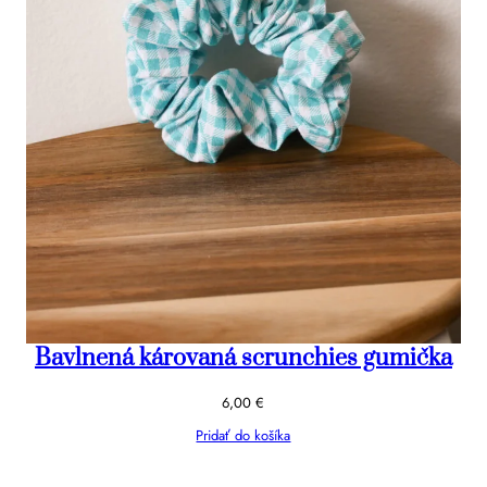
Bavlnená károvaná scrunchies gumička
6,00
€
Pridať do košíka