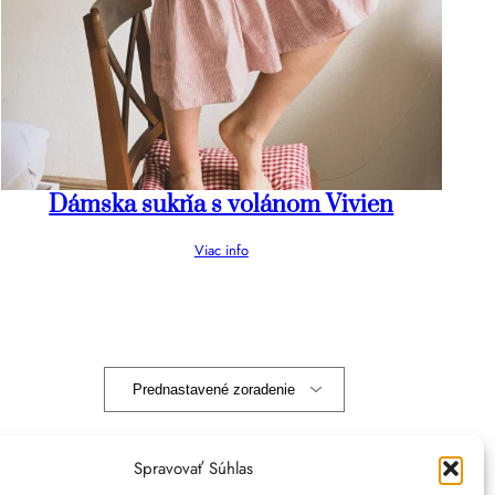
Dámska sukňa s volánom Vivien
Viac info
Spravovať Súhlas