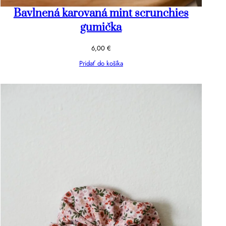
Bavlnená karovaná mint scrunchies
gumička
6,00
€
Pridať do košíka