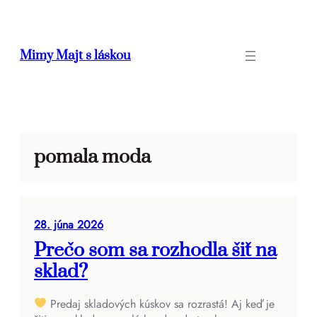
Prejsť
na
obsah
Mimy Majt s láskou
pomala moda
28. júna 2026
Prečo som sa rozhodla šiť na
sklad?
Predaj skladových kúskov sa rozrastá! Aj keď je