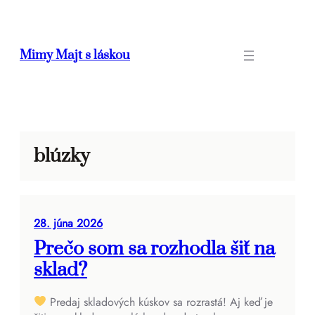
Prejsť
na
obsah
Mimy Majt s láskou
blúzky
28. júna 2026
Prečo som sa rozhodla šiť na
sklad?
Predaj skladových kúskov sa rozrastá! Aj keď je